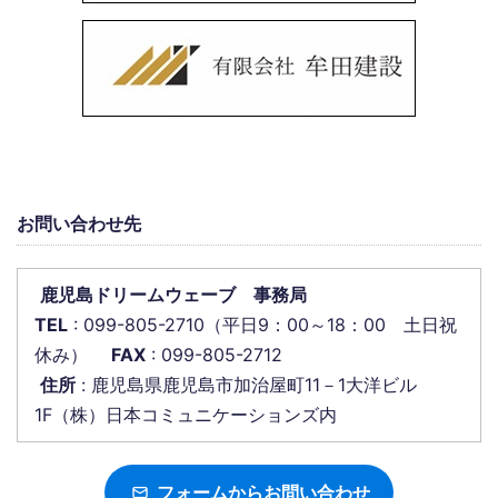
お問い合わせ先
鹿児島ドリームウェーブ 事務局
TEL
: 099-805-2710（平日9：00～18：00 土日祝
休み）
FAX
: 099-805-2712
住所
: 鹿児島県鹿児島市加治屋町11－1大洋ビル
1F（株）日本コミュニケーションズ内
フォームからお問い合わせ