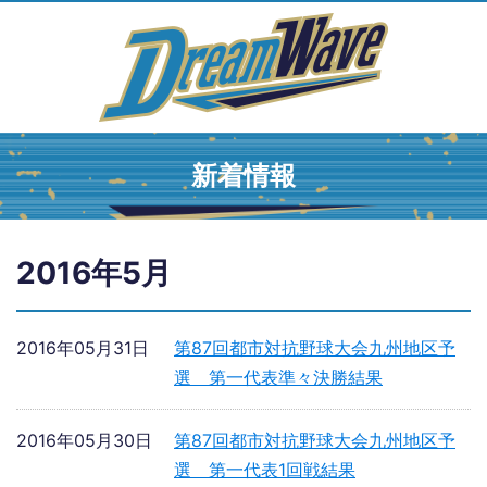
新着情報
2016年5月
2016年05月31日
第87回都市対抗野球大会九州地区予
選 第一代表準々決勝結果
2016年05月30日
第87回都市対抗野球大会九州地区予
選 第一代表1回戦結果