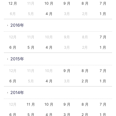
12 月
11月
10 月
9 月
8 月
7 月
6月
5月
4 月
3月
2月
1 月
2016年
12月
11月
10月
9月
8月
7 月
6 月
5 月
4 月
3月
2月
1 月
2015年
12月
11月
10月
9 月
8 月
7 月
6 月
5月
4 月
3月
2 月
1 月
2014年
12月
11 月
10 月
9 月
8 月
7 月
6 月
5 月
4 月
3 月
2 月
1 月