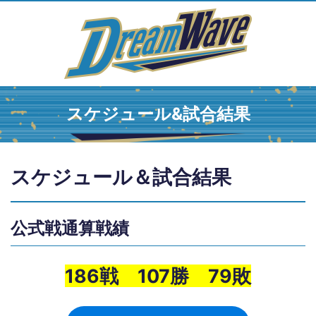
スケジュール&試合結果
スケジュール＆試合結果
公式戦通算戦績
186戦 107勝 79敗