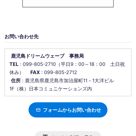
お問い合わせ先
鹿児島ドリームウェーブ 事務局
TEL
: 099-805-2710（平日9：00～18：00 土日祝
休み）
FAX
: 099-805-2712
住所
: 鹿児島県鹿児島市加治屋町11－1大洋ビル
1F（株）日本コミュニケーションズ内
フォームからお問い合わせ