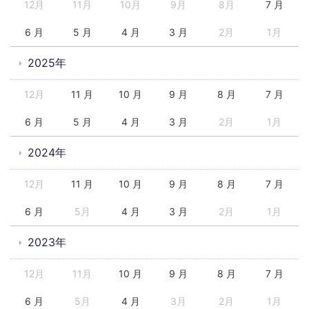
12月
11月
10月
9月
8月
7 月
6 月
5 月
4 月
3 月
2月
1月
2025年
12月
11 月
10 月
9 月
8 月
7 月
6 月
5 月
4 月
3 月
2月
1月
2024年
12月
11 月
10 月
9 月
8 月
7 月
6 月
5月
4 月
3 月
2月
1月
2023年
12月
11月
10 月
9 月
8 月
7 月
6 月
5月
4 月
3月
2月
1月