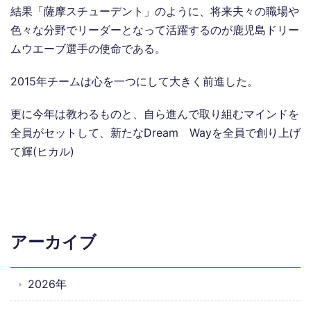
結果「薩摩スチューデント」のように、将来夫々の職場や
色々な分野でリーダーとなって活躍するのが鹿児島ドリー
ムウエーブ選手の使命である。
2015年チームは心を一つにして大きく前進した。
更に今年は教わるものと、自ら進んで取り組むマインドを
全員がセットして、新たなDream Wayを全員で創り上げ
て輝(ヒカル)
アーカイブ
2026年