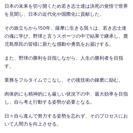
日本の未来を切り開くため若き志士達は決死の覚悟で世界
を見聞し、日本の近代化や国際化に貢献した。
その旅立ちから150年、薩摩に生きる我々は、若き志士達
の魂に学び、野球と言うスポーツの中で結果で継承し、鹿
児島県民の皆様に新たな感動や勇気をお届けする。
また、野球の勝利を目指しながら、人生の勝利者を目指
す。
業務をフルタイムでこなし、その後技術の錬磨に励む。
肉体的にも精神的にも厳しい状況下の中、最大効率を目指
し、自ら考え行動する姿勢が必要となる。
日々自ら進んで努力する姿勢を忘れず、そのプロセスにお
いて人間力を向上させる。