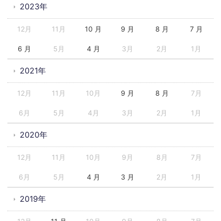
2023年
12月
11月
10 月
9 月
8 月
7 月
6 月
5月
4 月
3月
2月
1月
2021年
12月
11月
10月
9 月
8 月
7月
6月
5月
4月
3月
2月
1月
2020年
12月
11月
10月
9月
8月
7月
6月
5月
4 月
3 月
2月
1月
2019年