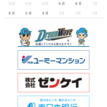
12月
11月
10月
9 月
8 月
7月
6 月
5 月
4 月
3月
2月
1月