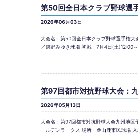
第50回全日本クラブ野球選
2026年06月03日
大会名：第50回全日本クラブ野球選手権大会九
／嬉野みゆき球場 初戦：7月4日(土)12:00～
第97回都市対抗野球大会：
2026年05月13日
大会名：第97回都市対抗野球大会九州地区予選 
ールデンラークス 場所：＠山鹿市民球場 入場料