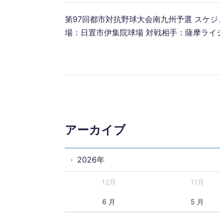
第97回都市対抗野球大会南九州予選 スケジュール
場：日置市伊集院球場 対戦相手：薩摩ライジング
アーカイブ
2026年
12月
11月
6 月
5 月