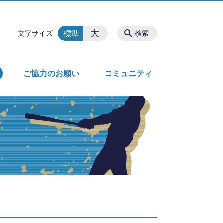
大
標準
文字サイズ
検索
ご協力のお願い
コミュニティ