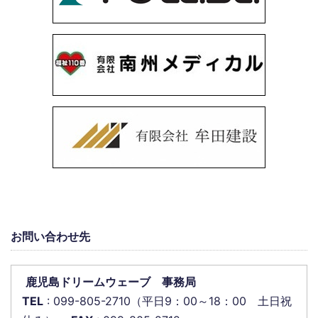
お問い合わせ先
鹿児島ドリームウェーブ 事務局
TEL
: 099-805-2710（平日9：00～18：00 土日祝