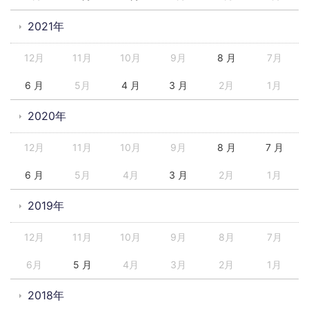
2021年
12月
11月
10月
9月
8 月
7月
6 月
5月
4 月
3 月
2月
1月
2020年
12月
11月
10月
9月
8 月
7 月
6 月
5月
4月
3 月
2月
1月
2019年
12月
11月
10月
9月
8月
7月
6月
5 月
4月
3月
2月
1月
2018年