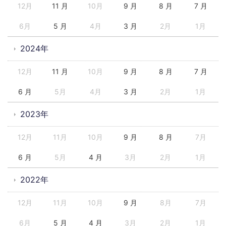
12月
11 月
10月
9 月
8 月
7 月
6月
5 月
4月
3 月
2月
1月
2024年
12月
11 月
10月
9 月
8 月
7 月
6 月
5月
4月
3 月
2月
1月
2023年
12月
11月
10月
9 月
8 月
7月
6 月
5月
4 月
3月
2月
1月
2022年
12月
11月
10月
9 月
8月
7月
6月
5 月
4 月
3月
2月
1月