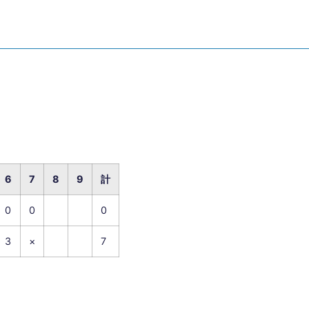
6
7
8
9
計
0
0
0
3
×
7