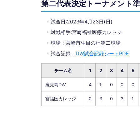
第二代表決定トーナメント
試合日:2023年4月23日(日)
対戦相手:宮崎福祉医療カレッジ
球場：宮崎市生目の杜第二球場
試合記録：
DW試合記録シートPDF
チーム名
1
2
3
4
5
鹿児島DW
4
1
0
0
0
宮福医カレッジ
0
3
0
3
1