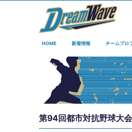
HOME
新着情報
チームプロ
第94回都市対抗野球大