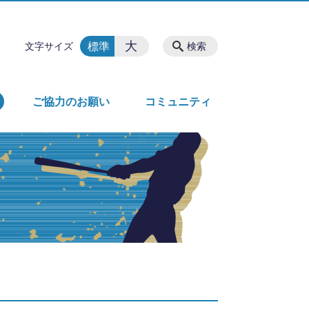
大
標準
文字サイズ
検索
ご協力のお願い
コミュニティ