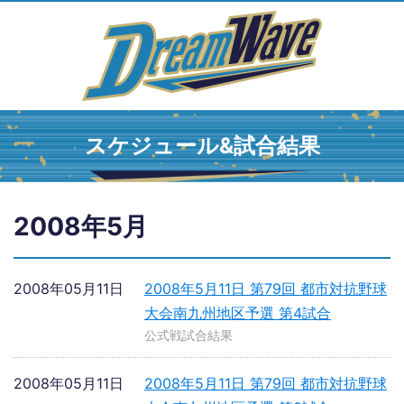
スケジュール&試合結果
2008年5月
2008年05月11日
2008年5月11日 第79回 都市対抗野球
大会南九州地区予選 第4試合
公式戦試合結果
2008年05月11日
2008年5月11日 第79回 都市対抗野球