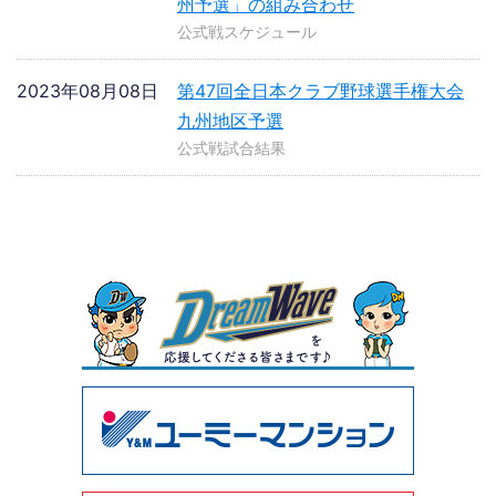
州予選」の組み合わせ
公式戦スケジュール
2023年08月08日
第47回全日本クラブ野球選手権大会
九州地区予選
公式戦試合結果