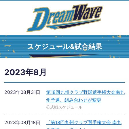
スケジュール&試合結果
2023年8月
2023年08月31日
第18回九州クラブ野球選手権大会南九
州予選、組み合わせが変更
公式戦スケジュール
2023年08月18日
「第18回九州クラブ選手権大会 南九