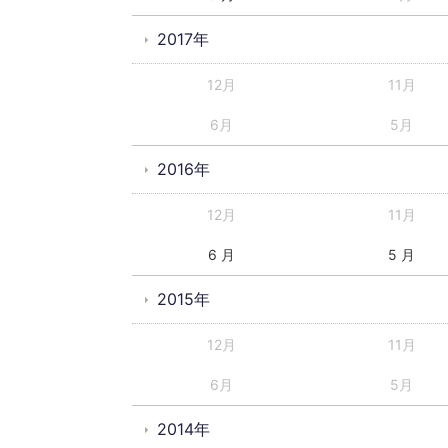
2017年
12月
11月
6月
5月
2016年
12月
11月
6 月
5 月
2015年
12月
11月
6月
5月
2014年