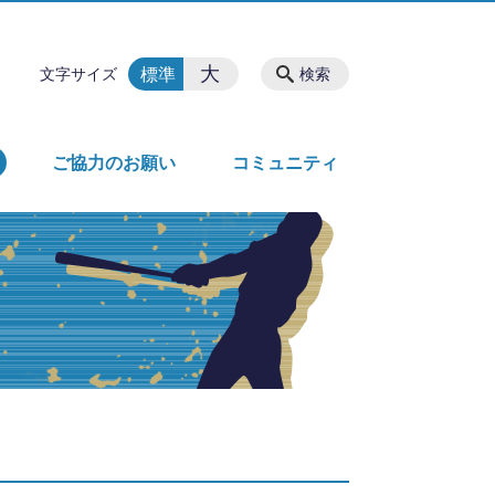
大
標準
文字サイズ
検索
ご協力のお願い
コミュニティ