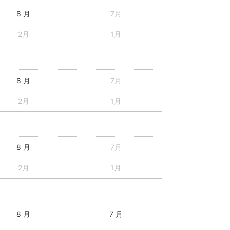
8 月
7月
2月
1月
8 月
7月
2月
1月
8 月
7月
2月
1月
8 月
7 月