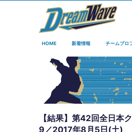
HOME
新着情報
チームプロ
【結果】第42回全日本ク
9／2017年8月5日(土)