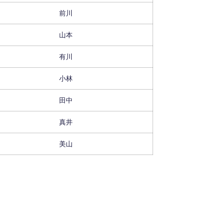
前川
山本
有川
小林
田中
真井
美山