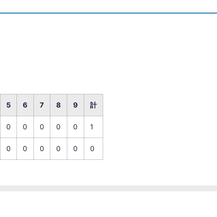
5
6
7
8
9
計
0
0
0
0
0
1
0
0
0
0
0
0