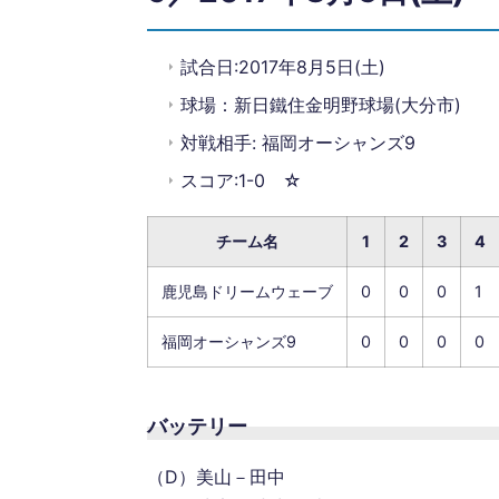
試合日:2017年8月5日(土)
球場：新日鐵住金明野球場(大分市)
対戦相手: 福岡オーシャンズ9
スコア:1-0 ☆
チーム名
1
2
3
4
鹿児島ドリームウェーブ
0
0
0
1
福岡オーシャンズ9
0
0
0
0
バッテリー
（D）美山－田中