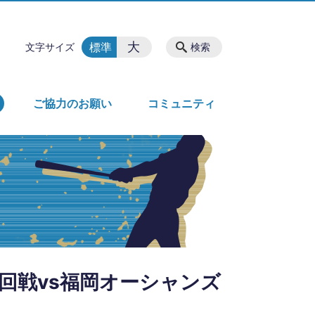
大
標準
文字サイズ
検索
ご協力のお願い
コミュニティ
回戦vs福岡オーシャンズ