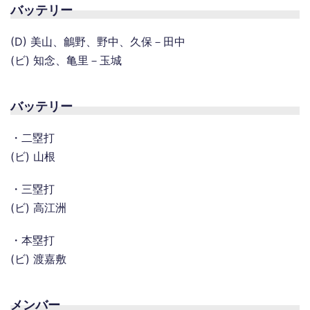
バッテリー
(D) 美山、鸙野、野中、久保－田中
(ビ) 知念、亀里－玉城
バッテリー
・二塁打
(ビ) 山根
・三塁打
(ビ) 高江洲
・本塁打
(ビ) 渡嘉敷
メンバー