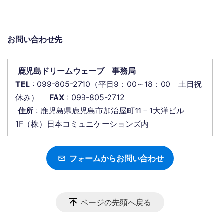
お問い合わせ先
鹿児島ドリームウェーブ 事務局
TEL
: 099-805-2710（平日9：00～18：00 土日祝
休み）
FAX
: 099-805-2712
住所
: 鹿児島県鹿児島市加治屋町11－1大洋ビル
1F（株）日本コミュニケーションズ内
フォームからお問い合わせ
ページの先頭へ戻る