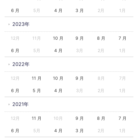
6 月
5月
4 月
3 月
2月
1月
2023年
12月
11月
10 月
9 月
8 月
7 月
6 月
5月
4 月
3月
2月
1月
2022年
12月
11 月
10 月
9 月
8月
7月
6 月
5 月
4 月
3月
2月
1月
2021年
12月
11 月
10月
9 月
8 月
7 月
6 月
5月
4 月
3 月
2月
1月