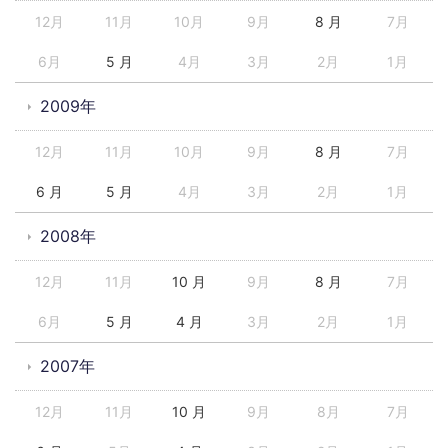
12月
11月
10月
9月
8 月
7月
6月
5 月
4月
3月
2月
1月
2009年
12月
11月
10月
9月
8 月
7月
6 月
5 月
4月
3月
2月
1月
2008年
12月
11月
10 月
9月
8 月
7月
6月
5 月
4 月
3月
2月
1月
2007年
12月
11月
10 月
9月
8月
7月