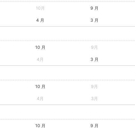
10月
9 月
4 月
3 月
10 月
9月
4月
3 月
10 月
9月
4月
3月
10 月
9 月