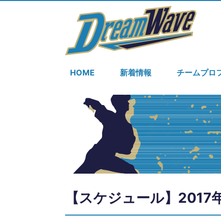
HOME
新着情報
チームプロ
【スケジュール】2017年