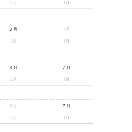
2月
1月
8 月
7月
2月
1月
8 月
7 月
2月
1月
8月
7 月
2月
1月