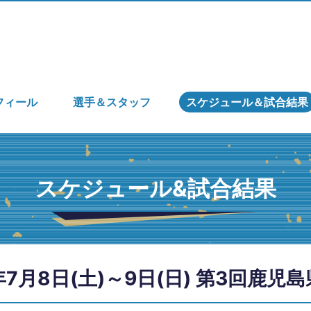
フィール
選手＆スタッフ
スケジュール＆試合結果
スケジュール&試合結果
7月8日(土)～9日(日) 第3回鹿