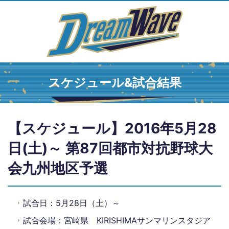
スケジュール&試合結果
【スケジュール】2016年5月28
日(土)～ 第87回都市対抗野球大
会九州地区予選
試合日：5月28日（土）～
試合会場：宮崎県 KIRISHIMAサンマリンスタジア