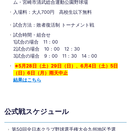
ム・宮崎市清武総合運動公園野球場
入場料：大人700円 高校生以下無料
試合方法：敗者復活制 トーナメント戦
試合時間・組合せ
1試合の場合 11：00
2試合の場合 10：00 12：30
3試合の場合 9：00 11：30 14：00
※5月28日（土）29日（日）、6月4日（土）5日
（日）6日（月）雨天中止
結果はこちら
公式戦スケジュール
第50回全日本クラブ野球選手権大会九州地区予選