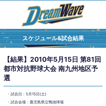
スケジュール&試合結果
【結果】2010年5月15日 第81回
都市対抗野球大会 南九州地区予
選
試合日：5月15日(土)
試合会場：鹿児島県立鴨池球場