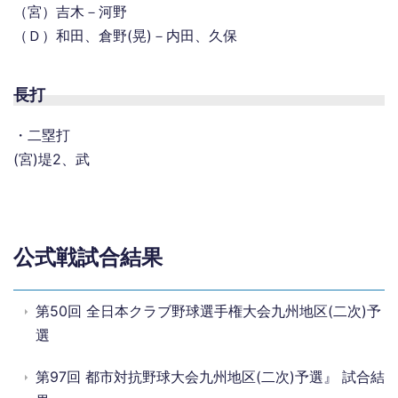
（宮）吉木－河野
（Ｄ）和田、倉野(晃)－内田、久保
長打
・二塁打
(宮)堤2、武
公式戦試合結果
第50回 全日本クラブ野球選手権大会九州地区(二次)予
選
第97回 都市対抗野球大会九州地区(二次)予選』 試合結