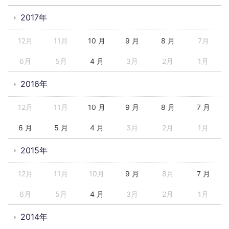
2017年
12月
11月
10 月
9 月
8 月
7月
6月
5月
4 月
3月
2月
1月
2016年
12月
11月
10 月
9 月
8 月
7 月
6 月
5 月
4 月
3月
2月
1月
2015年
12月
11月
10月
9 月
8月
7 月
6月
5月
4 月
3月
2月
1月
2014年