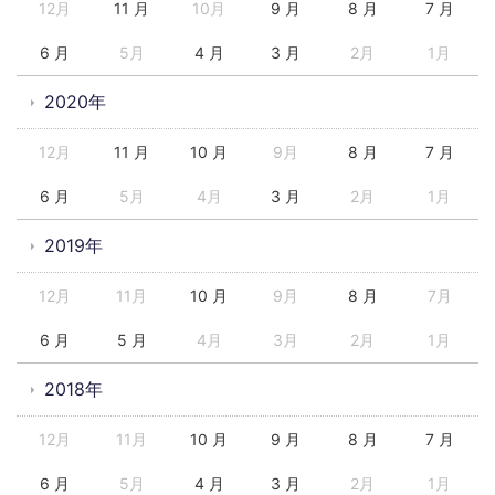
12月
11 月
10月
9 月
8 月
7 月
6 月
5月
4 月
3 月
2月
1月
2020年
12月
11 月
10 月
9月
8 月
7 月
6 月
5月
4月
3 月
2月
1月
2019年
12月
11月
10 月
9月
8 月
7月
6 月
5 月
4月
3月
2月
1月
2018年
12月
11月
10 月
9 月
8 月
7 月
6 月
5月
4 月
3 月
2月
1月