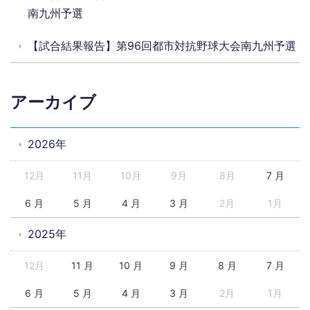
南九州予選
【試合結果報告】第96回都市対抗野球大会南九州予選
アーカイブ
2026年
12月
11月
10月
9月
8月
7 月
6 月
5 月
4 月
3 月
2月
1月
2025年
12月
11 月
10 月
9 月
8 月
7 月
6 月
5 月
4 月
3 月
2月
1月