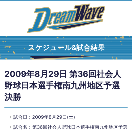
スケジュール&試合結果
2009年8月29日 第36回社会人
野球日本選手権南九州地区予選
決勝
試合日：2009年8月29日(土)
試合名：第36回社会人野球日本選手権南九州地区予選