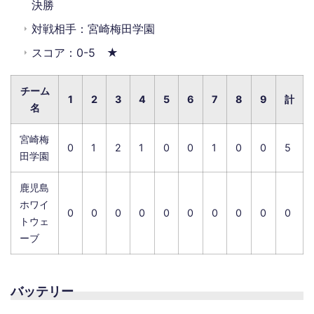
決勝
対戦相手：宮崎梅田学園
スコア：0-5 ★
チーム
1
2
3
4
5
6
7
8
9
計
名
宮崎梅
0
1
2
1
0
0
1
0
0
5
田学園
鹿児島
ホワイ
0
0
0
0
0
0
0
0
0
0
トウェ
ーブ
バッテリー