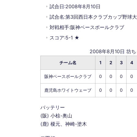
試合日:2008年8月10日
試合名:第3回西日本クラブカップ野球大
対戦相手:阪神ベースボールクラブ
スコア:5-1 ★
2008年8月10日 
チーム名
1
2
3
4
阪神ベースボールクラブ
0
0
0
0
鹿児島ホワイトウェーブ
0
0
0
0
バッテリー
(阪) 小椋-奥山
(鹿) 榎元、神崎-塗木