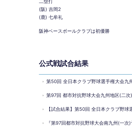
二塁打
(阪) 吉岡2
(鹿) 七牟礼
阪神ベースボールクラブは初優勝
公式戦試合結果
第50回 全日本クラブ野球選手権大会九州
第97回 都市対抗野球大会九州地区(二次
【試合結果】第50回 全日本クラブ野球
『第97回都市対抗野球大会南九州(一次)