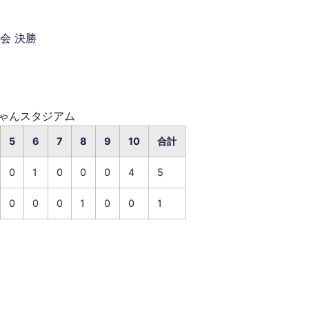
会 決勝
坊ちゃんスタジアム
5
6
7
8
9
10
合計
0
1
0
0
0
4
5
0
0
0
1
0
0
1