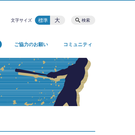
大
標準
文字サイズ
検索
ご協力のお願い
コミュニティ