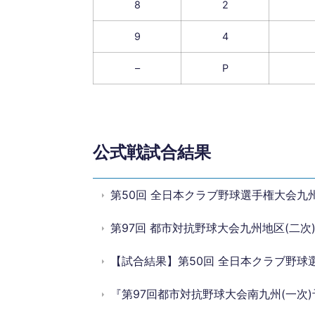
8
2
9
4
–
P
公式戦試合結果
第50回 全日本クラブ野球選手権大会九州
第97回 都市対抗野球大会九州地区(二次
【試合結果】第50回 全日本クラブ野球
『第97回都市対抗野球大会南九州(一次)