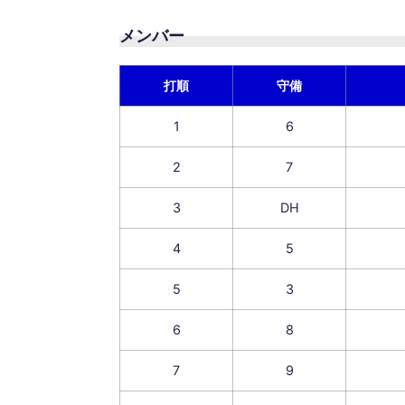
メンバー
打順
守備
1
6
2
7
3
DH
4
5
5
3
6
8
7
9