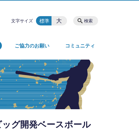
大
標準
文字サイズ
検索
ご協力のお願い
コミュニティ
sビッグ開発ベースボール