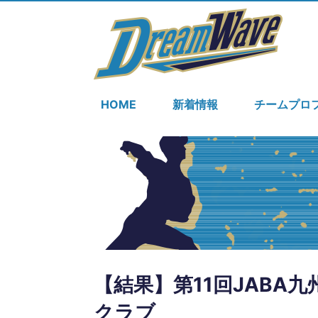
HOME
新着情報
チームプロ
【結果】第11回JABA
クラブ