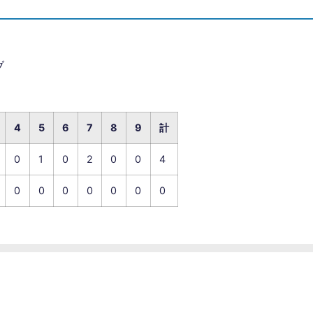
ブ
4
5
6
7
8
9
計
0
1
0
2
0
0
4
0
0
0
0
0
0
0