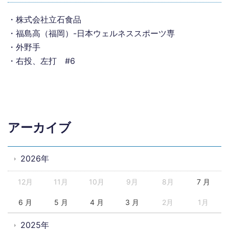
・株式会社立石食品
・福島高（福岡）-日本ウェルネススポーツ専
・外野手
・右投、左打 #6
アーカイブ
2026年
12月
11月
10月
9月
8月
7 月
6 月
5 月
4 月
3 月
2月
1月
2025年