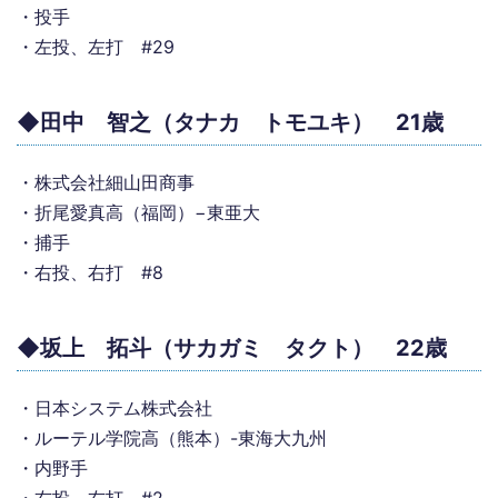
・投手
・左投、左打 #29
◆田中 智之（タナカ トモユキ） 21歳
・株式会社細山田商事
・折尾愛真高（福岡）−東亜大
・捕手
・右投、右打 #8
◆坂上 拓斗（サカガミ タクト） 22歳
・日本システム株式会社
・ルーテル学院高（熊本）-東海大九州
・内野手