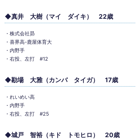
◆真井 大樹（マイ ダイキ） 22歳
・株式会社昴
・喜界高-鹿屋体育大
・内野手
・右投、左打 #12
◆勘場 大雅（カンバ タイガ） 17歳
・れいめい高
・内野手
・右投、左打 #25
◆城戸 智裕（キド トモヒロ） 20歳