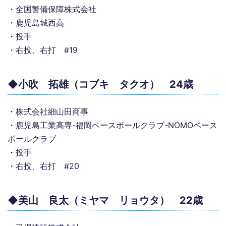
・全国警備保障株式会社
・鹿児島城西高
・投手
・右投、右打 #19
◆小吹 拓雄（コブキ タクオ） 24歳
・株式会社細山田商事
・鹿児島工業高専-福岡ベースボールクラブ-NOMOベース
ボールクラブ
・投手
・右投、右打 #20
◆美山 良太（ミヤマ リョウタ） 22歳