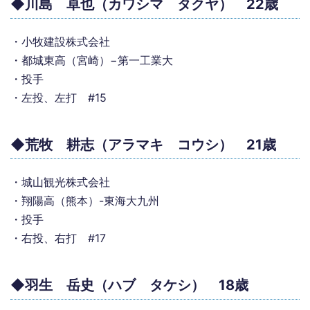
◆川島 卓也（カワシマ タクヤ） 22歳
・小牧建設株式会社
・都城東高（宮崎）−第一工業大
・投手
・左投、左打 #15
◆荒牧 耕志（アラマキ コウシ） 21歳
・城山観光株式会社
・翔陽高（熊本）-東海大九州
・投手
・右投、右打 #17
◆羽生 岳史（ハブ タケシ） 18歳