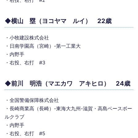
・右投、右打 #2
◆横山 塁（ヨコヤマ ルイ） 22歳
・小牧建設株式会社
・日南学園高（宮崎）-第一工業大
・内野手
・右投、右打 #3
◆前川 明浩（マエカワ アキヒロ） 24歳
・全国警備保障株式会社
・長崎商業高（長崎）-東海大九州-滋賀・高島ベースボー
ルクラブ
・内野手
・右投、右打 #5