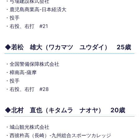
・弓場建設株式会社
・鹿児島商業高-日本経済大
・投手
・右投、右打 #21
◆若松 雄大（ワカマツ ユウダイ） 25歳
・全国警備保障株式会社
・樟南高-薩摩
・投手
・右投、右打 #28
◆北村 直也（キタムラ ナオヤ） 20歳
・城山観光株式会社
・西彼杵高（長崎）-九州総合スポーツカレッジ