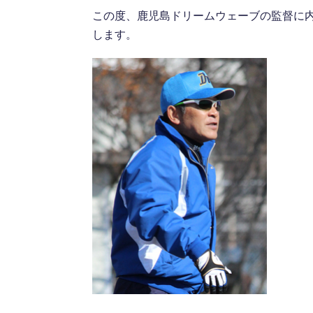
この度、鹿児島ドリームウェーブの監督に内
します。