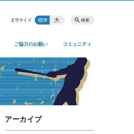
大
標準
文字サイズ
検索
ご協力のお願い
コミュニティ
アーカイブ