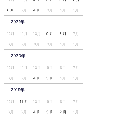
6 月
5月
4 月
3月
2月
1月
2021年
12月
11月
10月
9 月
8 月
7月
6月
5月
4月
3月
2月
1月
2020年
12月
11月
10月
9月
8月
7月
6月
5月
4 月
3 月
2月
1月
2019年
12月
11 月
10月
9月
8月
7月
6月
5月
4 月
3 月
2 月
1月