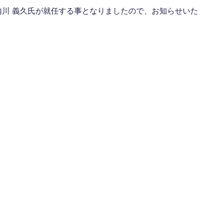
川 義久氏が就任する事となりましたので、お知らせいた