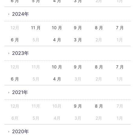
6 月
5 月
4 月
3 月
2月
1月
2024年
12月
11 月
10 月
9 月
8 月
7 月
6 月
5月
4 月
3 月
2月
1月
2023年
12月
11月
10 月
9 月
8 月
7 月
6 月
5月
4 月
3月
2月
1月
2021年
12月
11月
10月
9 月
8 月
7月
6月
5月
4月
3月
2月
1月
2020年