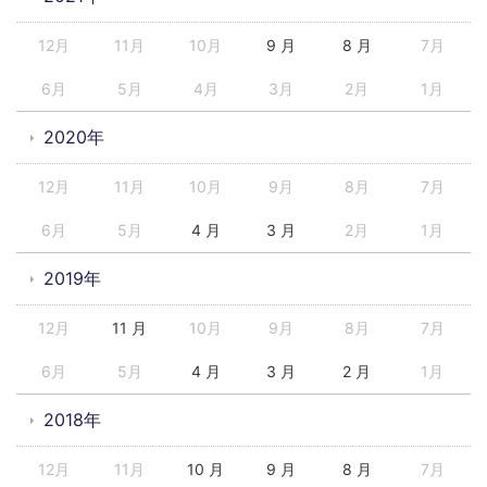
12月
11月
10月
9 月
8 月
7月
6月
5月
4月
3月
2月
1月
2020年
12月
11月
10月
9月
8月
7月
6月
5月
4 月
3 月
2月
1月
2019年
12月
11 月
10月
9月
8月
7月
6月
5月
4 月
3 月
2 月
1月
2018年
12月
11月
10 月
9 月
8 月
7月