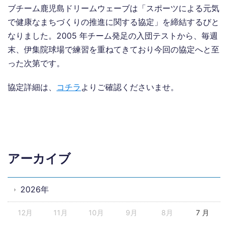
ブチーム鹿児島ドリームウェーブは「スポーツによる元気
で健康なまちづくりの推進に関する協定」を締結するびと
なりました。2005 年チーム発足の入団テストから、毎週
末、伊集院球場で練習を重ねてきており今回の協定へと至
った次第です。
協定詳細は、
コチラ
よりご確認くださいませ。
アーカイブ
2026年
12月
11月
10月
9月
8月
7 月