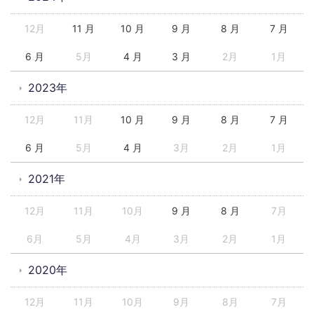
12月
11 月
10 月
9 月
8 月
7 月
6 月
5月
4 月
3 月
2月
1月
2023年
12月
11月
10 月
9 月
8 月
7 月
6 月
5月
4 月
3月
2月
1月
2021年
12月
11月
10月
9 月
8 月
7月
6月
5月
4月
3月
2月
1月
2020年
12月
11月
10月
9月
8月
7月