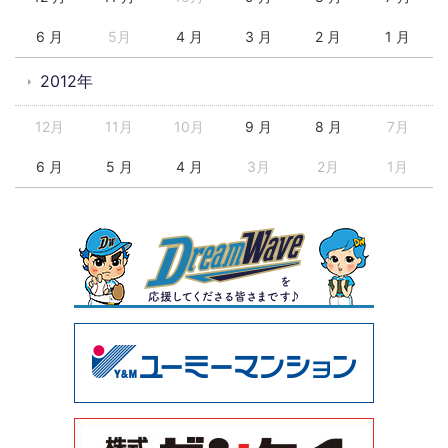
6 月
5月
4 月
3 月
2 月
1 月
2012年
12月
11月
10月
9 月
8 月
7月
6 月
5 月
4 月
3月
2月
1月