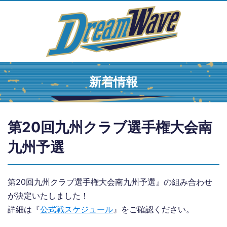
新着情報
第20回九州クラブ選手権大会南
九州予選
第20回九州クラブ選手権大会南九州予選』の組み合わせ
が決定いたしました！
詳細は『
公式戦スケジュール
』をご確認ください。