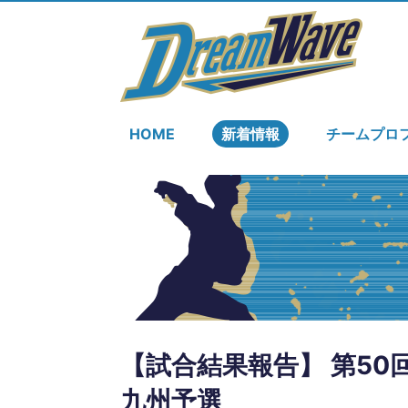
HOME
新着情報
チームプロ
【試合結果報告】 第5
九州予選