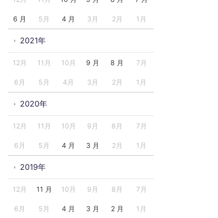
6 月
5月
4 月
3月
2月
1月
2021年
12月
11月
10月
9 月
8 月
7月
6月
5月
4月
3月
2月
1月
2020年
12月
11月
10月
9月
8月
7月
6月
5月
4 月
3 月
2月
1月
2019年
12月
11 月
10月
9月
8月
7月
6月
5月
4 月
3 月
2 月
1月