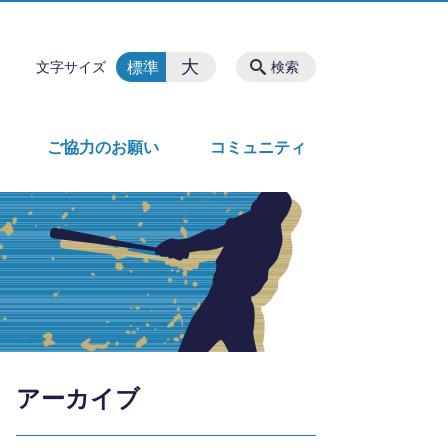
大
標準
文字サイズ
検索
ご協力のお願い
コミュニティ
アーカイブ