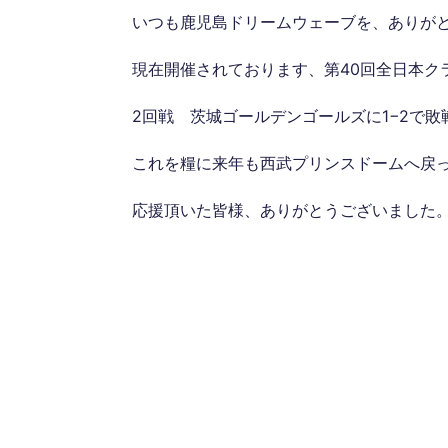
いつも鹿児島ドリームウェーブを、ありが
現在開催されております、第40回全日本ク
2回戦 茨城ゴールデンゴールズに1−2で
これを糧に来年も西武プリンスドームへ戻
応援頂いた皆様、ありがとうございました