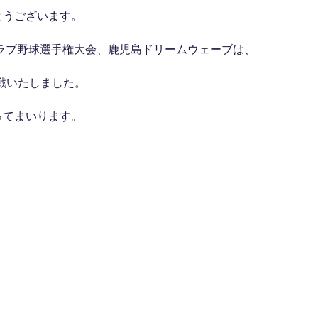
とうございます。
ラブ野球選手権大会、鹿児島ドリームウェーブは、
敗戦いたしました。
ってまいります。
。