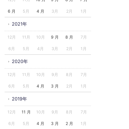
6 月
5月
4 月
3月
2月
1月
2021年
12月
11月
10月
9 月
8 月
7月
6月
5月
4月
3月
2月
1月
2020年
12月
11月
10月
9月
8月
7月
6月
5月
4 月
3 月
2月
1月
2019年
12月
11 月
10月
9月
8月
7月
6月
5月
4 月
3 月
2 月
1月