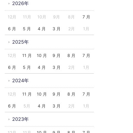
2026年
12月
11月
10月
9月
8月
7 月
6 月
5 月
4 月
3 月
2月
1月
2025年
12月
11 月
10 月
9 月
8 月
7 月
6 月
5 月
4 月
3 月
2月
1月
2024年
12月
11 月
10 月
9 月
8 月
7 月
6 月
5月
4 月
3 月
2月
1月
2023年
12月
11月
10 月
9 月
8 月
7 月