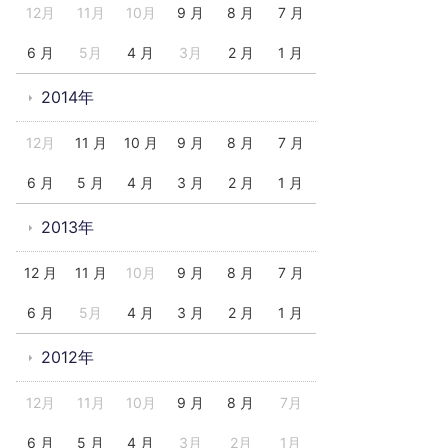
12月
11月
10月
9 月
8 月
7 月
6 月
5月
4 月
3月
2 月
1 月
2014年
12月
11 月
10 月
9 月
8 月
7 月
6 月
5 月
4 月
3 月
2 月
1 月
2013年
12 月
11 月
10月
9 月
8 月
7 月
6 月
5月
4 月
3 月
2 月
1 月
2012年
12月
11月
10月
9 月
8 月
7月
6 月
5 月
4 月
3月
2月
1月