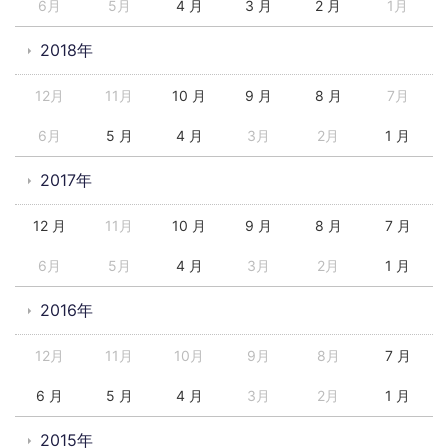
6月
5月
4 月
3 月
2 月
1月
2018年
12月
11月
10 月
9 月
8 月
7月
6月
5 月
4 月
3月
2月
1 月
2017年
12 月
11月
10 月
9 月
8 月
7 月
6月
5月
4 月
3月
2月
1 月
2016年
12月
11月
10月
9月
8月
7 月
6 月
5 月
4 月
3月
2月
1 月
2015年