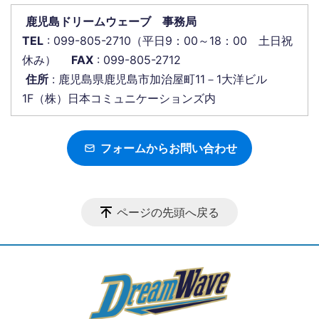
鹿児島ドリームウェーブ 事務局
TEL
: 099-805-2710（平日9：00～18：00 土日祝
休み）
FAX
: 099-805-2712
住所
: 鹿児島県鹿児島市加治屋町11－1大洋ビル
1F（株）日本コミュニケーションズ内
フォームからお問い合わせ
ページの先頭へ戻る