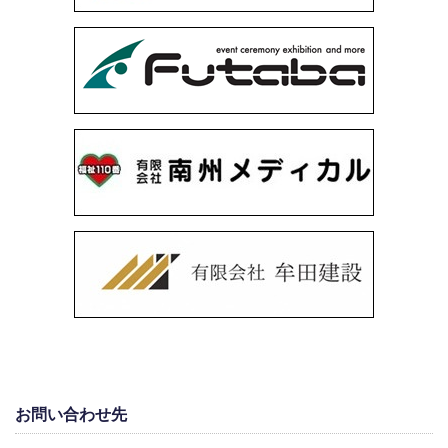
お問い合わせ先