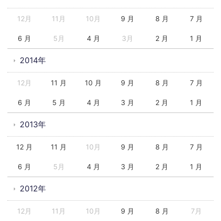
12月
11月
10月
9 月
8 月
7 月
6 月
5月
4 月
3月
2 月
1 月
2014年
12月
11 月
10 月
9 月
8 月
7 月
6 月
5 月
4 月
3 月
2 月
1 月
2013年
12 月
11 月
10月
9 月
8 月
7 月
6 月
5月
4 月
3 月
2 月
1 月
2012年
12月
11月
10月
9 月
8 月
7月