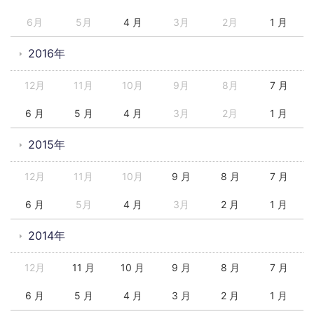
6月
5月
4 月
3月
2月
1 月
2016年
12月
11月
10月
9月
8月
7 月
6 月
5 月
4 月
3月
2月
1 月
2015年
12月
11月
10月
9 月
8 月
7 月
6 月
5月
4 月
3月
2 月
1 月
2014年
12月
11 月
10 月
9 月
8 月
7 月
6 月
5 月
4 月
3 月
2 月
1 月