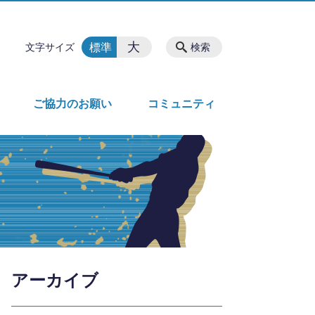
大
標準
文字サイズ
検索
ご協力のお願い
コミュニティ
アーカイブ