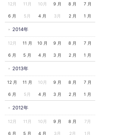
12月
11月
10月
9 月
8 月
7 月
6 月
5月
4 月
3月
2 月
1 月
2014年
12月
11 月
10 月
9 月
8 月
7 月
6 月
5 月
4 月
3 月
2 月
1 月
2013年
12 月
11 月
10月
9 月
8 月
7 月
6 月
5月
4 月
3 月
2 月
1 月
2012年
12月
11月
10月
9 月
8 月
7月
6 月
5 月
4 月
3月
2月
1月