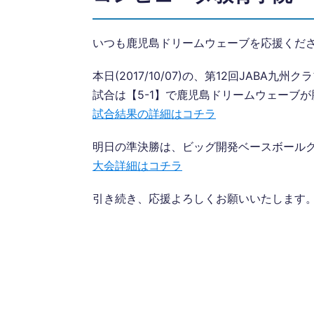
いつも鹿児島ドリームウェーブを応援くだ
本日(2017/10/07)の、第12回JAB
試合は【5-1】で鹿児島ドリームウェーブ
試合結果の詳細はコチラ
明日の準決勝は、ビッグ開発ベースボール
大会詳細はコチラ
引き続き、応援よろしくお願いいたします