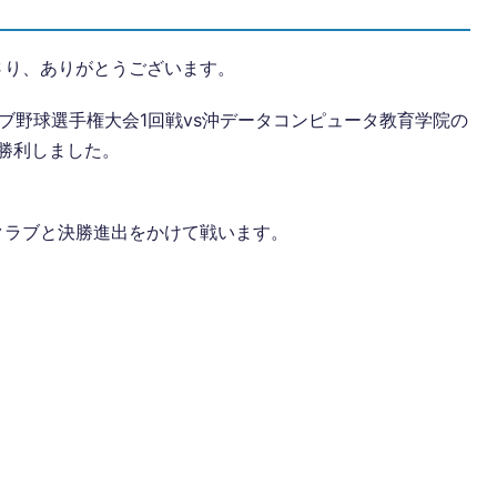
さり、ありがとうございます。
A九州クラブ野球選手権大会1回戦vs沖データコンピュータ教育学院の
が勝利しました。
クラブと決勝進出をかけて戦います。
。