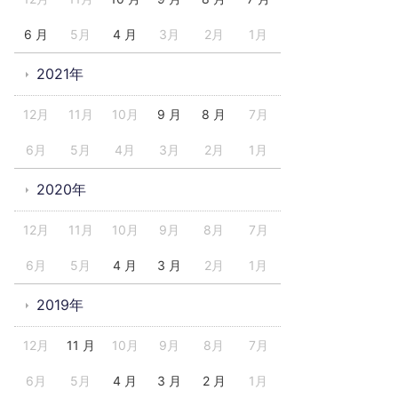
6 月
5月
4 月
3月
2月
1月
2021年
12月
11月
10月
9 月
8 月
7月
6月
5月
4月
3月
2月
1月
2020年
12月
11月
10月
9月
8月
7月
6月
5月
4 月
3 月
2月
1月
2019年
12月
11 月
10月
9月
8月
7月
6月
5月
4 月
3 月
2 月
1月