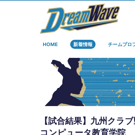
HOME
新着情報
チームプロ
【試合結果】九州クラブ
コンピュータ教育学院