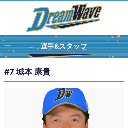
選手&スタッフ
#7 城本 康貴