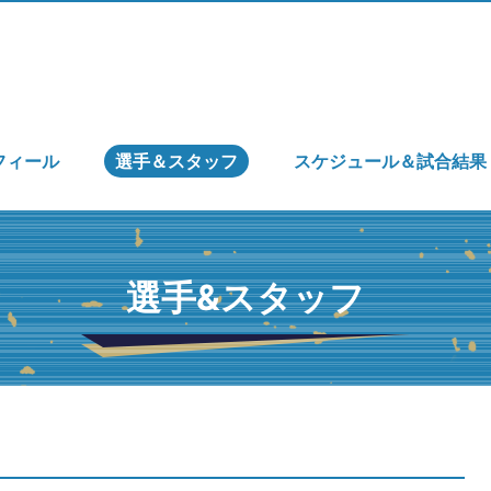
フィール
選手＆スタッフ
スケジュール＆試合結果
選手&スタッフ