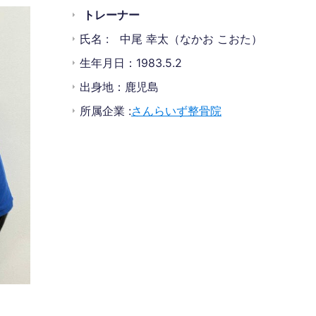
トレーナー
氏名 : 中尾 幸太（なかお こおた）
生年月日：1983.5.2
出身地：鹿児島
所属企業 :
さんらいず整骨院