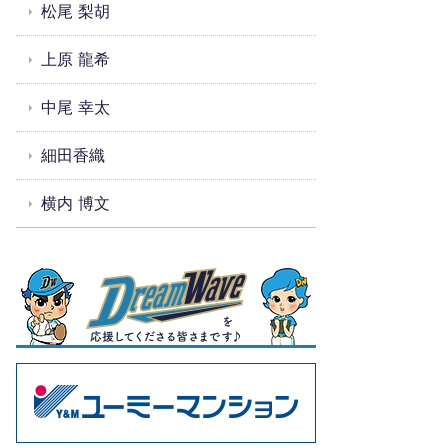
松尾 梨胡
上原 龍希
中尾 幸太
細田香織
横内 博文