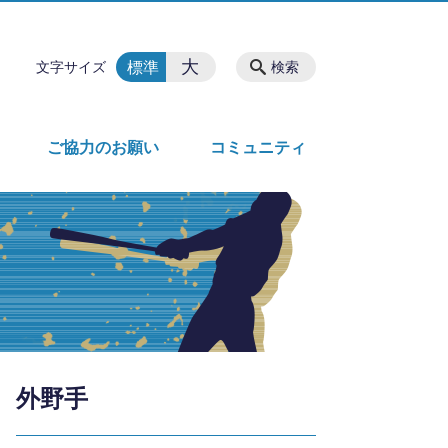
大
標準
文字サイズ
検索
ご協力のお願い
コミュニティ
外野手