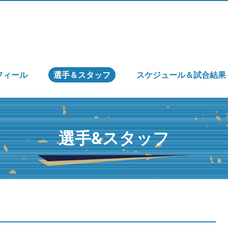
フィール
選手＆スタッフ
スケジュール＆試合結果
選手&スタッフ