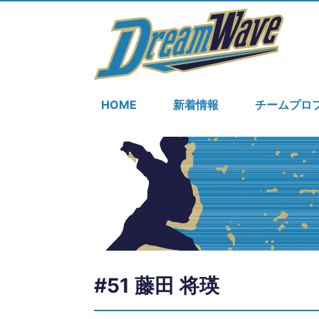
HOME
新着情報
チームプロ
#51 藤田 将瑛