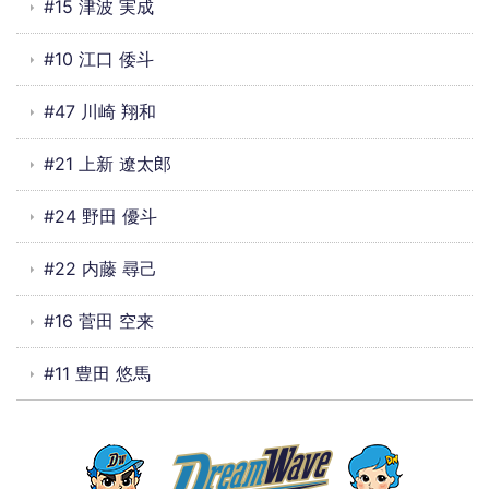
#15 津波 実成
#10 江口 倭斗
#47 川崎 翔和
#21 上新 遼太郎
#24 野田 優斗
#22 内藤 尋己
#16 菅田 空来
#11 豊田 悠馬