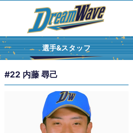
選手&スタッフ
#22 内藤 尋己