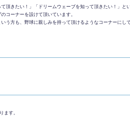
て頂きたい！」「ドリームウェーブを知って頂きたい！」という
ーブのコーナーを設けて頂いています。
という方も、野球に親しみを持って頂けるようなコーナーにし
」
ります。