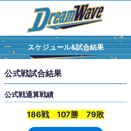
スケジュール&試合結果
公式戦試合結果
公式戦通算戦績
186戦 107勝 79敗