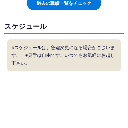
過去の戦績一覧をチェック
スケジュール
※スケジュールは、急遽変更になる場合がございま
す。 ※見学は自由です。いつでもお気軽にお越し
下さい。