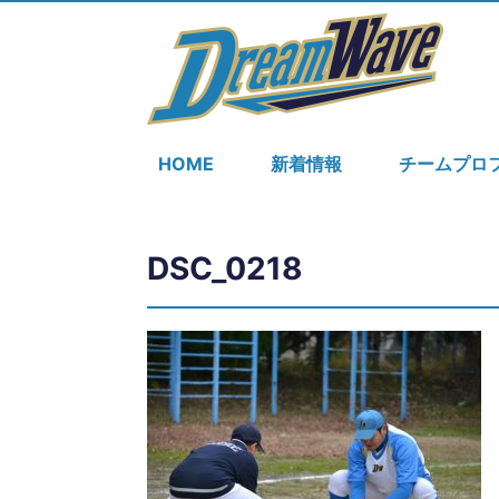
HOME
新着情報
チームプロ
DSC_0218